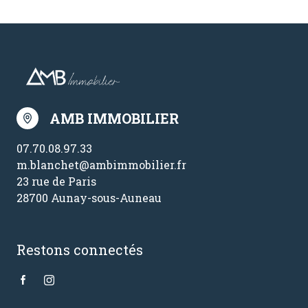
AMB IMMOBILIER
07.70.08.97.33
m.blanchet@ambimmobilier.fr
23 rue de Paris
28700 Aunay-sous-Auneau
Restons connectés