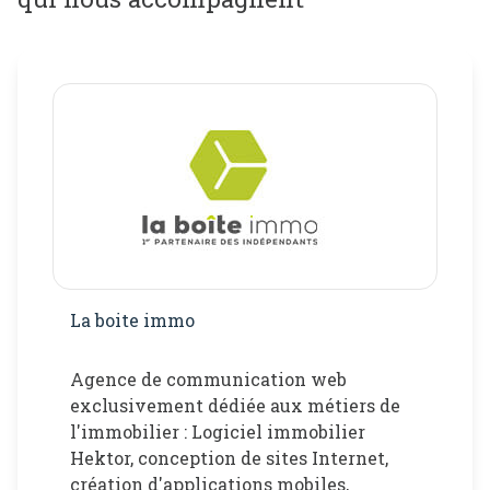
honoraires
contact
La boite immo
Agence de communication web
exclusivement dédiée aux métiers de
l'immobilier : Logiciel immobilier
Hektor, conception de sites Internet,
création d'applications mobiles,