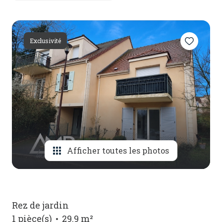
honoraires
contact
Exclusivité
Afficher toutes les photos
Rez de jardin
1 pièce(s)
29.9 m²