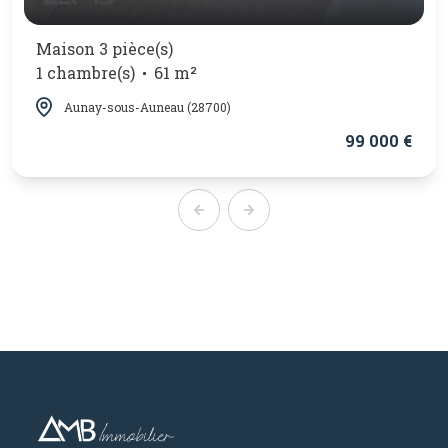
Maison 3 pièce(s)
1 chambre(s)
61 m²
Aunay-sous-Auneau (28700)
99 000 €