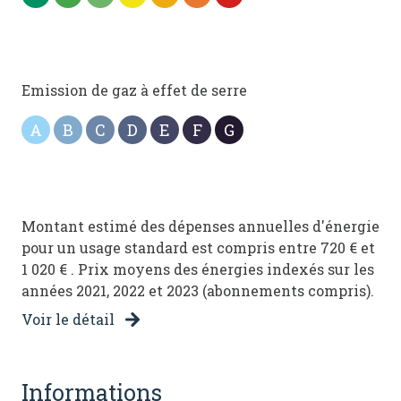
Emission de gaz à effet de serre
A
B
C
D
E
F
G
Montant estimé des dépenses annuelles d'énergie
pour un usage standard est compris entre 720 € et
1 020 € . Prix moyens des énergies indexés sur les
années 2021, 2022 et 2023 (abonnements compris).
Voir le détail
informations