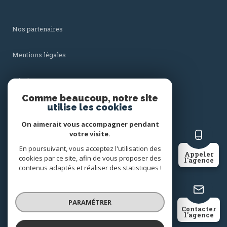
Nos partenaires
Mentions légales
Admin
Comme beaucoup, notre site
utilise les cookies
Nos honoraires
On aimerait vous accompagner pendant
Politique RGPD
votre visite.
En poursuivant, vous acceptez l'utilisation des
Appeler
cookies par ce site, afin de vous proposer des
Cookies
l'agence
contenus adaptés et réaliser des statistiques !
© 2026 | Tous droits réservés
PARAMÉTRER
Contacter
l'agence