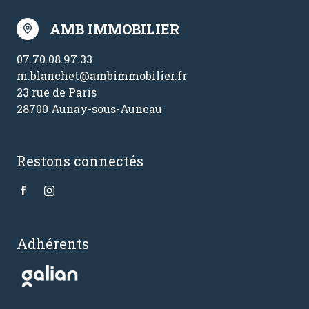
AMB IMMOBILIER
07.70.08.97.33
m.blanchet@ambimmobilier.fr
23 rue de Paris
28700 Aunay-sous-Auneau
Restons connectés
Adhérents