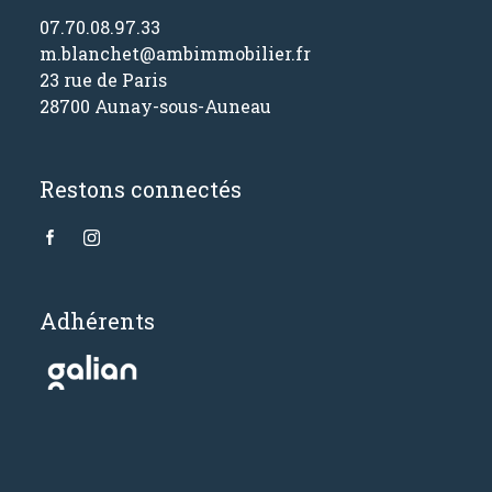
07.70.08.97.33
m.blanchet@ambimmobilier.fr
23 rue de Paris
28700 Aunay-sous-Auneau
Restons connectés
Adhérents