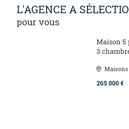
L'AGENCE A SÉLECTI
pour vous
Maison 5 pièce(s)
3 chambre(s)
140 m²
Maisons (28700)
265 000 €