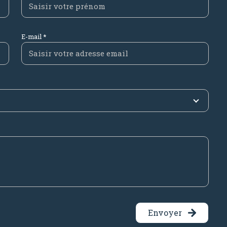
E-mail *
Envoyer