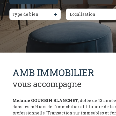
honoraires
Type de bien
De l'ancien
à l'année
contact
AMB IMMOBILIER
vous accompagne
Mélanie GOURBIN BLANCHET
, dotée de 13 anné
dans les métiers de l'immobilier et titulaire de la 
professionnelle "
Transaction sur immeubles et fo