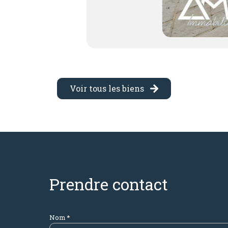
Voir tous les biens
prendre contact
Nom *