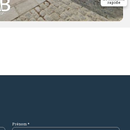
rapide
Prénom *